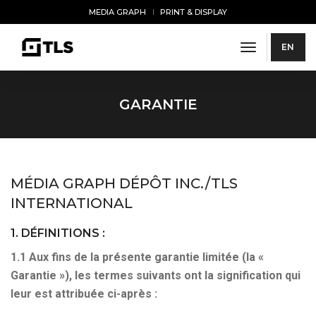
MEDIA GRAPH
PRINT & DISPLAY
toggle navi
EN
GARANTIE
MÉDIA GRAPH DÉPÔT INC./TLS
INTERNATIONAL
1. DÉFINITIONS :
1.1 Aux fins de la présente garantie limitée (la «
Garantie »), les termes suivants ont la signification qui
leur est attribuée ci-après :