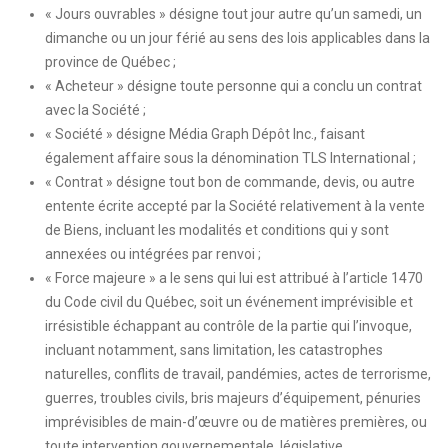
« Jours ouvrables » désigne tout jour autre qu’un samedi, un
dimanche ou un jour férié au sens des lois applicables dans la
province de Québec ;
« Acheteur » désigne toute personne qui a conclu un contrat
avec la Société ;
« Société » désigne Média Graph Dépôt Inc., faisant
également affaire sous la dénomination TLS International ;
« Contrat » désigne tout bon de commande, devis, ou autre
entente écrite accepté par la Société relativement à la vente
de Biens, incluant les modalités et conditions qui y sont
annexées ou intégrées par renvoi ;
« Force majeure » a le sens qui lui est attribué à l’article 1470
du Code civil du Québec, soit un événement imprévisible et
irrésistible échappant au contrôle de la partie qui l’invoque,
incluant notamment, sans limitation, les catastrophes
naturelles, conflits de travail, pandémies, actes de terrorisme,
guerres, troubles civils, bris majeurs d’équipement, pénuries
imprévisibles de main-d’œuvre ou de matières premières, ou
toute intervention gouvernementale, législative,