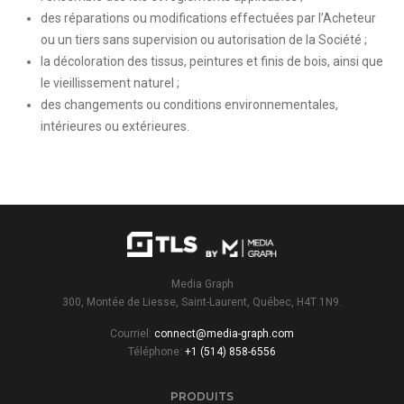
des réparations ou modifications effectuées par l’Acheteur
ou un tiers sans supervision ou autorisation de la Société ;
la décoloration des tissus, peintures et finis de bois, ainsi que
le vieillissement naturel ;
des changements ou conditions environnementales,
intérieures ou extérieures.
Media Graph
300, Montée de Liesse, Saint-Laurent, Québec, H4T 1N9.
Courriel:
connect@media-graph.com
Téléphone:
+1 (514) 858-6556
PRODUITS