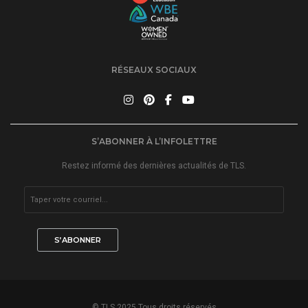
RÉSEAUX SOCIAUX
S’ABONNER À L’INFOLETTRE
Restez informé des dernières actualités de TLS.
© TLS 2025 Tous droits réservés